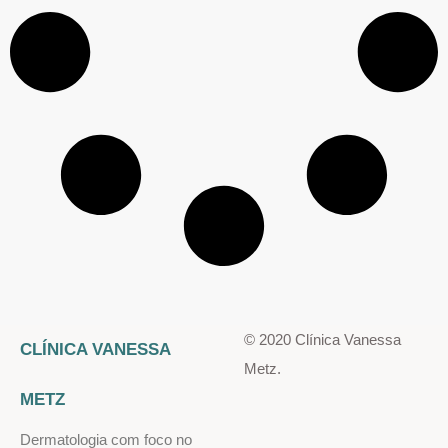
© 2020 Clínica Vanessa
CLÍNICA VANESSA
Metz.
METZ
Dermatologia com foco no