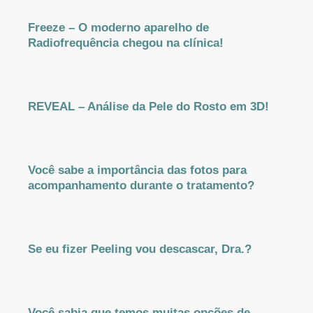
Freeze – O moderno aparelho de
Radiofrequência chegou na clínica!
REVEAL – Análise da Pele do Rosto em 3D!
Você sabe a importância das fotos para
acompanhamento durante o tratamento?
Se eu fizer Peeling vou descascar, Dra.?
Você sabia que temos muitas opções de