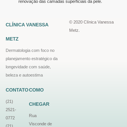
renovação das camadas superficiais da pele.
© 2020 Clínica Vanessa
CLÍNICA VANESSA
Metz.
METZ
Dermatologia com foco no
planejamento estratégico da
longevidade com saúde,
beleza e autoestima
CONTATO
COMO
(21)
CHEGAR
2521-
Rua
0772
Visconde de
(21)